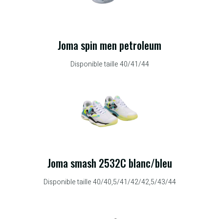
Joma spin men petroleum
Disponible taille 40/41/44
Joma smash 2532C blanc/bleu
Disponible taille 40/40,5/41/42/42,5/43/44