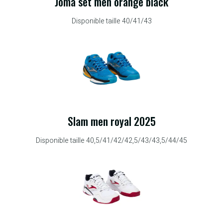
Joma set men orange black
Disponible taille 40/41/43
Slam men royal 2025
Disponible taille 40,5/41/42/42,5/43/43,5/44/45